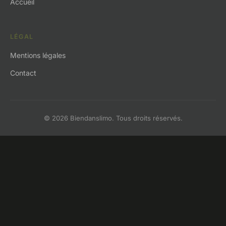
Accueil
LÉGAL
Mentions légales
Contact
© 2026 Biendanslimo. Tous droits réservés.