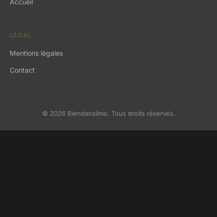
Accueil
LÉGAL
Mentions légales
Contact
© 2026 Biendanslimo. Tous droits réservés.