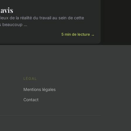
 avis
x de la réalité du travail au sein de cette
is beaucoup ...
5 min de lecture →
LÉGAL
Mentions légales
Contact