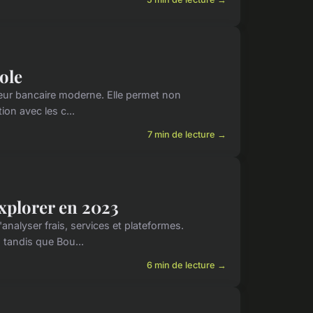
cole
cteur bancaire moderne. Elle permet non
ion avec les c...
7 min de lecture →
explorer en 2023
nalyser frais, services et plateformes.
, tandis que Bou...
6 min de lecture →