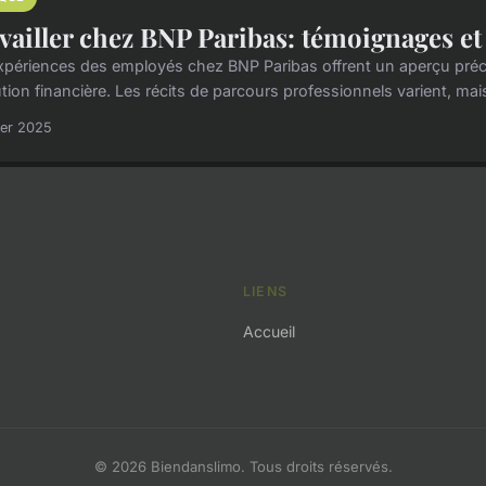
vailler chez BNP Paribas: témoignages et
xpériences des employés chez BNP Paribas offrent un aperçu précieu
ution financière. Les récits de parcours professionnels varient, ma
ier 2025
LIENS
Accueil
© 2026 Biendanslimo. Tous droits réservés.