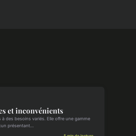
es et inconvénients
s à des besoins variés. Elle offre une gamme
cun présentant...
5 min de lecture →