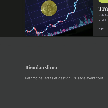
Tra
Les e
instit
2 janv
Biendanslimo
Patrimoine, actifs et gestion. L'usage avant tout.