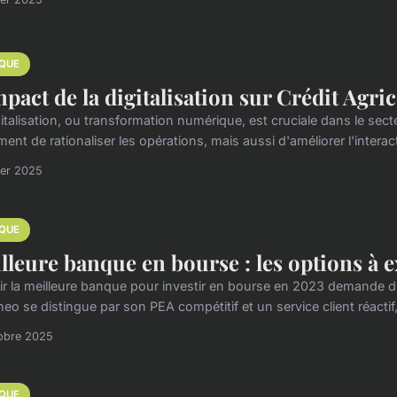
QUE
mpact de la digitalisation sur Crédit Agri
gitalisation, ou transformation numérique, est cruciale dans le se
ent de rationaliser les opérations, mais aussi d'améliorer l'interact
ier 2025
QUE
lleure banque en bourse : les options à 
ir la meilleure banque pour investir en bourse en 2023 demande d'a
eo se distingue par son PEA compétitif et un service client réactif
obre 2025
QUE