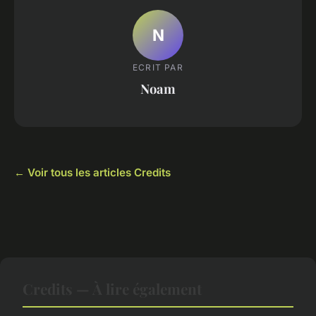
N
ECRIT PAR
Noam
← Voir tous les articles Credits
Credits — À lire également