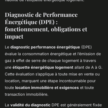
Diagnostic de Performance
Énergétique (DPE) :
fonctionnement, obligations et
impact
Le
diagnostic performance énergétique
(DPE)
évalue la consommation énergétique et l’émission de
gaz à effet de serre de chaque logement à travers
une
étiquette énergétique logement
allant de A à G.
Cette évaluation s’applique à toute mise en vente ou
location, marquant une étape incontournable pour
toute
location immobilière et exigences
et toute
transaction immobilière.
La
validité du diagnostic
DPE est généralement fixée